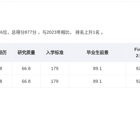
位，总得分877分 ，与2023年相比， 排名上升1名 。
Fir
经历
研究质量
入学标准
毕业生前景
2
8
66.8
179
89.1
9
8
66.8
179
89.1
9