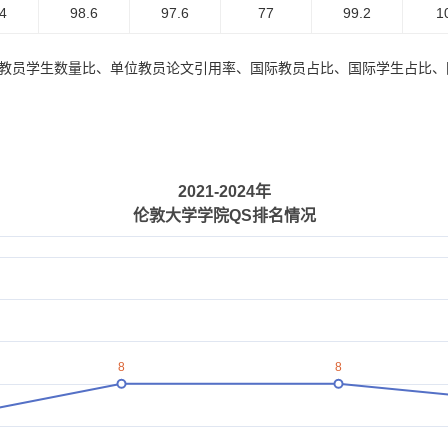
4
98.6
97.6
77
99.2
1
、教员学生数量比、单位教员论文引用率、国际教员占比、国际学生占比