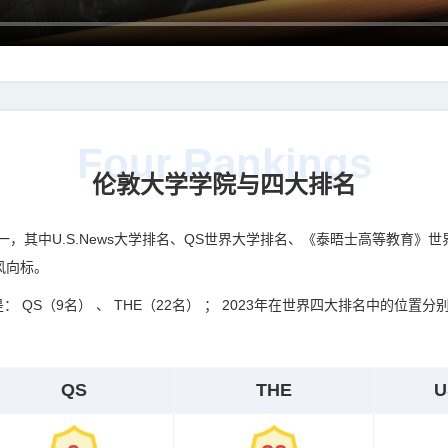
Four Rankings
伦敦大学学院与四大排名
，其中U.S.News大学排名、QS世界大学排名、《泰晤士高等教育》世
风向标。
S（9名） 、 THE（22名） ； 2023年在世界四大排名中的位置分别是： 
QS
THE
U