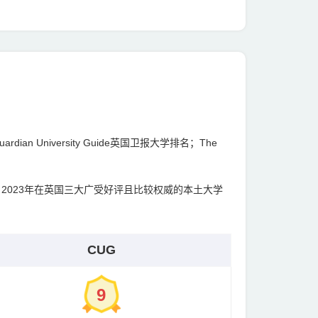
an University Guide英国卫报大学排名；The
； 2023年在英国三大广受好评且比较权威的本土大学
CUG
9