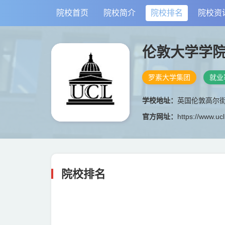
院校首页
院校简介
院校排名
院校资
伦敦大学学
罗素大学集团
就业
学校地址：
英国伦敦高尔
官方网址：
https://www.ucl
院校排名