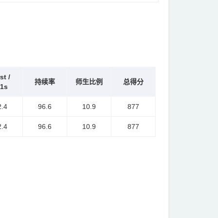
st /
持续率
师生比例
总得分
:1s
2.4
96.6
10.9
877
2.4
96.6
10.9
877