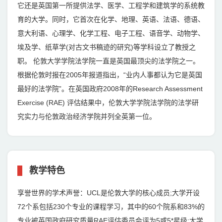
它还是英国第一所提供法学、医学、工程学和建筑学的系统教
育的大学。同时，它首次在化学、地理、英语、法语、德语、
意大利语、心理学、化学工程、电子工程、语音学、动物学、
埃及学、纸草学(对古文书稿迹的研究)等学科设立了教授之
职。 伦敦大学学院法学院一直是英国最顶尖的法学院之一。
根据伦敦时报在2005年报道指出，“业内人事都认为它是英国
最好的法学院”。在英国政府2008年的Research Assessment
Exercise (RAE) 评估结果中，伦敦大学学院法学院的法学研
究实力与伦敦政治经济学院并列全英第一位。
教学特色
享誉世界的学术声誉：UCL是伦敦大学的核心成员;大学开设
72个系包括230个专业的课程学习，其中的60个院系和83%的
专业被英国政府研究质量RAE评估委员会评为5或5*星级;大学