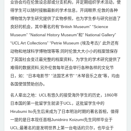
业协会均在伦敦设总部或分支机构，并定期组织学术活动，使
得学生可以随时接触最新的学术信息，开阔眼界;伦敦的各种
博物馆为学生研究提供了实物参照，也为学生参与研究创造了
良好的机会，其中著名的有“British Museum” “Science
Museum” “National History Museum”和” National Gallery”
“UCL Art Collections” “Petrie Museum (埃及考古)” 此外还有
动物和地球科学博物馆等等;同时伦敦大大小小的档案馆保存
了英国社会变迁最完整的档案资料，为学生的学术研究提供了
难得的数据资料;另外伦敦每年还会举行各种各样的文化节
日，如：“日本电影节” “法国艺术节” “木琴音乐之夜”等，均由
各国使馆赞助创办。
名人辈出之地：UCL有悠久的接受海外学生的历史，1860年
日本国的第一批留学生就读于UCL，这批留学生中的
Hirubumi Ito先生后来成为了日本明治时期的著名首相，值得
一提的是日本现任首相Junidniro Koizumi先生同样毕业于
UCL;最著名的是发明世界上第一台电话的贝尔，也毕业于