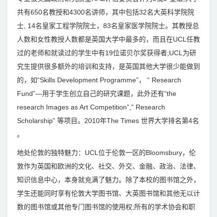
共有650名教授和4300名讲师，其中包括32名大英科学院院
士, 14名皇家工程学院院士，83名皇家医学院院士。其教授总
人数和女性教授人数都是英国大学中最多的，而且在UCL任教
过的老师和就读过的学生中有19位诺贝尔奖获得者;UCL为研
究生提供很多额外的培训和支持，是英国其他大学很少能做到
的，如“Skills Development Programme”， “ Research
Fund”—用于学生创立自己的研究课题，此外还有“the
research Images as Art Competition”,” Research
Scholarship” 等项目。2010年The Times 世界大学排名第4名
。
地处伦敦的独特魅力：UCL位于伦敦一区的Bloomsbury，伦
敦作为英国和欧洲的文化、社交、外交、金融、政治、法律、
知识信息中心，本身就充满了魅力。除了本校的图书馆之外，
学生还能同时享有伦敦大学图书馆、大英图书馆和其他无以计
数的图书馆或其他专门图书馆的使用权;所有的学术协会和职