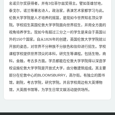
名诺贝尔奖获得者，并有3位菲尔兹奖得主。譬如圣雄甘地，
泰戈尔，诺兰等著名诗人，政治家，表演艺术家都学习与此。
伦敦大学学院是人才培养的摇篮，是现如今世界知名顶尖学
院。学校招生英国伦敦大学学院面向世界招生，并用全方面的
视角培养学生。现如今有超过三分之一的学生是来自于英国以
外的150个国家。自从1826年的创建，英国伦敦大学学院就以
开放的姿态，对世界不分种族不分肤色和信仰进行招生。学校
课程学校提供世界顶尖的本科，研究生等课程。包括生物，商
科，金融，考古多方面。学员都能在伦敦大学学院得以深造学
校设施伦敦大学学院是开放式大学，由分散建筑组成。其主要
部分在伦敦中心的BLOOMSBURRY，高尔街。有独立的图书
馆，剧院，考古学院，研究学院。并且学校周边有大英博物
馆，大英图书馆等，为学生日常文娱活动提供场所。