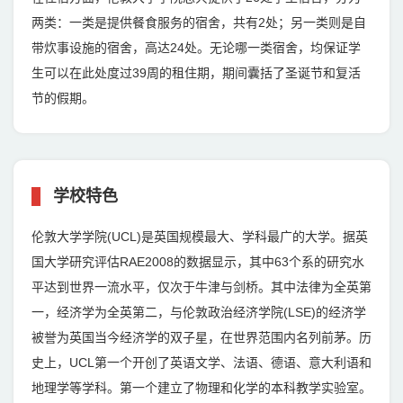
两类：一类是提供餐食服务的宿舍，共有2处；另一类则是自
带炊事设施的宿舍，高达24处。无论哪一类宿舍，均保证学
生可以在此处度过39周的租住期，期间囊括了圣诞节和复活
节的假期。
学校特色
伦敦大学学院(UCL)是英国规模最大、学科最广的大学。据英
国大学研究评估RAE2008的数据显示，其中63个系的研究水
平达到世界一流水平，仅次于牛津与剑桥。其中法律为全英第
一，经济学为全英第二，与伦敦政治经济学院(LSE)的经济学
被誉为英国当今经济学的双子星，在世界范围内名列前茅。历
史上，UCL第一个开创了英语文学、法语、德语、意大利语和
地理学等学科。第一个建立了物理和化学的本科教学实验室。