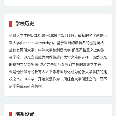
学校历史
伦敦大学学院UCL始建于1826年2月11日，最初的名字就是伦
敦大学(London University )。鉴于当时的最著名的也是英格
兰仅有两所大学：牛津大学和剑桥大学 都是严格意义上的教
会学校，UCL立意成为宗教性质的大学之外的选择。虽然UCL
的精神之父杰里米·边沁并未实际参与到学校的建设之中来，
但是他所倡导的教育人人平等与国际化成为伦敦大学学院的建
校之本。UCL从一开始就是作为一所综合大学所建立的，而不
是学院或者研究机构。
院系设置