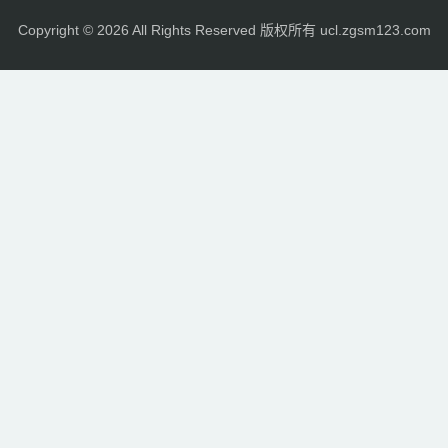
Copyright © 2026 All Rights Reserved 版权所有 ucl.zgsm123.com