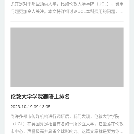
尤其是对于那些顶尖大学，比如伦敦大学学院（UCL），费用
问题更加令人关注。本文将详细讨论UCL本科费用的问题，包
括学费、生活费，以及如何应对这些费
伦敦大学学院泰晤士排名
2023-10-19 09:13:05
到许多都市传媒机构进行调研后，我们发现，伦敦大学学院
（UCL）在英国算是相当有名的一所公立大学，它坐落在伦敦
市中心，声誉极高并具备全球影响力。这篇文章就是要为你详