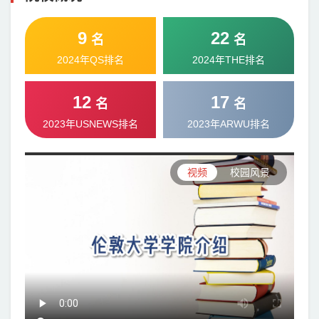
9
22
名
名
2024年QS排名
2024年THE排名
12
17
名
名
2023年USNEWS排名
2023年ARWU排名
视频
校园风景