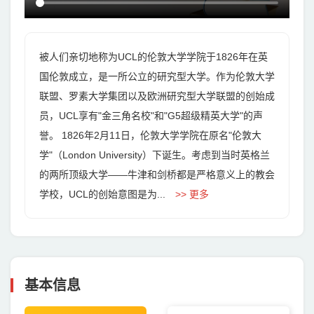
被人们亲切地称为UCL的伦敦大学学院于1826年在英
国伦敦成立，是一所公立的研究型大学。作为伦敦大学
联盟、罗素大学集团以及欧洲研究型大学联盟的创始成
员，UCL享有"金三角名校"和"G5超级精英大学"的声
誉。 1826年2月11日，伦敦大学学院在原名"伦敦大
学"（London University）下诞生。考虑到当时英格兰
的两所顶级大学——牛津和剑桥都是严格意义上的教会
学校，UCL的创始意图是为...
>> 更多
基本信息