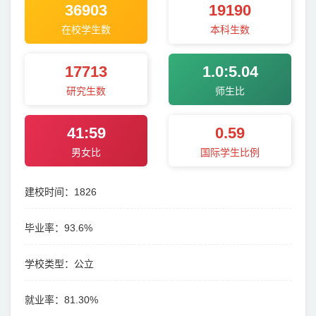
36903
19190
在校学生数
本科生数
17713
1.0:5.04
研究生数
师生比
41:59
0.59
男女比
国际学生比例
建校时间：1826
毕业率：93.6%
学校类型：公立
就业率：81.30%